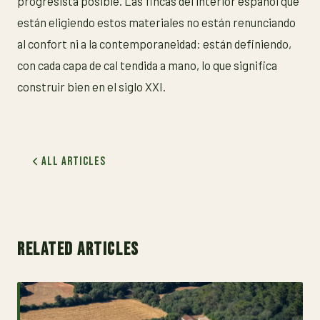
progresista posible. Las fincas del interior español que
están eligiendo estos materiales no están renunciando
al confort ni a la contemporaneidad: están definiendo,
con cada capa de cal tendida a mano, lo que significa
construir bien en el siglo XXI.
All Articles
RELATED ARTICLES