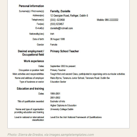
Photo: Sierra de Gredos, via images.sampletemplates.com