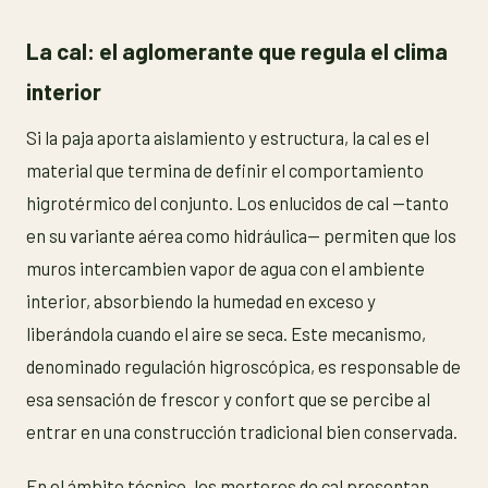
La cal: el aglomerante que regula el clima
interior
Si la paja aporta aislamiento y estructura, la cal es el
material que termina de definir el comportamiento
higrotérmico del conjunto. Los enlucidos de cal —tanto
en su variante aérea como hidráulica— permiten que los
muros intercambien vapor de agua con el ambiente
interior, absorbiendo la humedad en exceso y
liberándola cuando el aire se seca. Este mecanismo,
denominado regulación higroscópica, es responsable de
esa sensación de frescor y confort que se percibe al
entrar en una construcción tradicional bien conservada.
En el ámbito técnico, los morteros de cal presentan