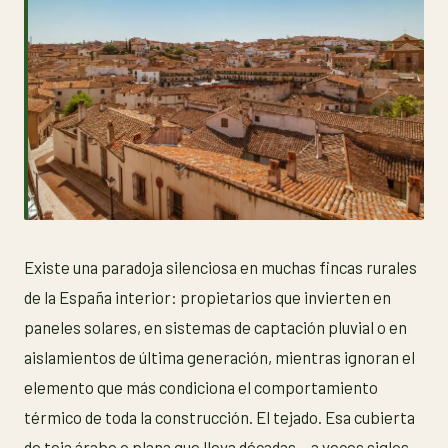
Existe una paradoja silenciosa en muchas fincas rurales
de la España interior: propietarios que invierten en
paneles solares, en sistemas de captación pluvial o en
aislamientos de última generación, mientras ignoran el
elemento que más condiciona el comportamiento
térmico de toda la construcción. El tejado. Esa cubierta
de teja árabe o plana que lleva décadas —a veces siglos—