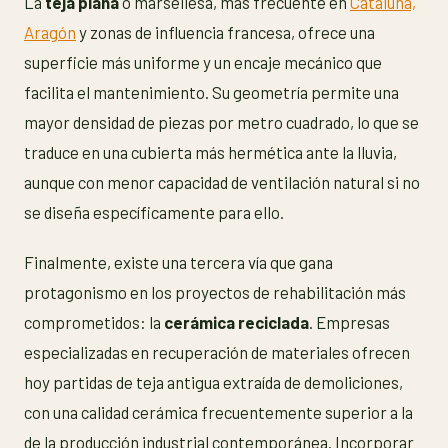
La
teja plana
o marsellesa, más frecuente en
Cataluña,
Aragón
y zonas de influencia francesa, ofrece una
superficie más uniforme y un encaje mecánico que
facilita el mantenimiento. Su geometría permite una
mayor densidad de piezas por metro cuadrado, lo que se
traduce en una cubierta más hermética ante la lluvia,
aunque con menor capacidad de ventilación natural si no
se diseña específicamente para ello.
Finalmente, existe una tercera vía que gana
protagonismo en los proyectos de rehabilitación más
comprometidos: la
cerámica reciclada
. Empresas
especializadas en recuperación de materiales ofrecen
hoy partidas de teja antigua extraída de demoliciones,
con una calidad cerámica frecuentemente superior a la
de la producción industrial contemporánea. Incorporar