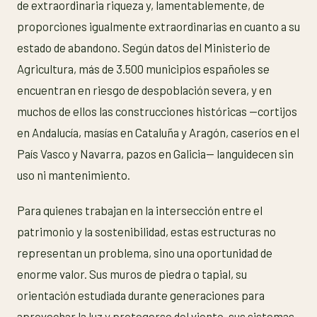
de extraordinaria riqueza y, lamentablemente, de
proporciones igualmente extraordinarias en cuanto a su
estado de abandono. Según datos del Ministerio de
Agricultura, más de 3.500 municipios españoles se
encuentran en riesgo de despoblación severa, y en
muchos de ellos las construcciones históricas —cortijos
en Andalucía, masías en Cataluña y Aragón, caseríos en el
País Vasco y Navarra, pazos en Galicia— languidecen sin
uso ni mantenimiento.
Para quienes trabajan en la intersección entre el
patrimonio y la sostenibilidad, estas estructuras no
representan un problema, sino una oportunidad de
enorme valor. Sus muros de piedra o tapial, su
orientación estudiada durante generaciones para
aprovechar la luz y protegerse del viento, sus sistemas