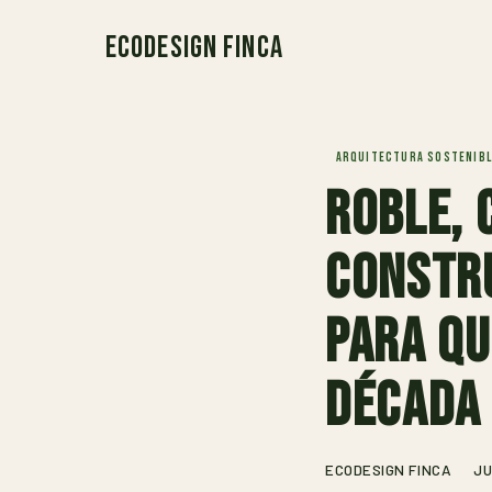
EcoDesign Finca
ARQUITECTURA SOSTENIBL
Roble, 
constr
para qu
década 
ECODESIGN FINCA
JU