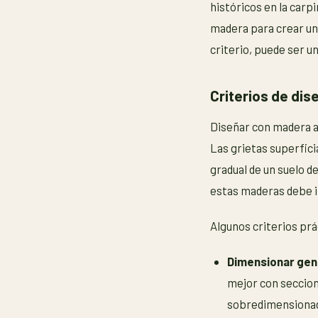
históricos en la carp
madera para crear una
criterio, puede ser 
Criterios de dis
Diseñar con madera a
Las grietas superfici
gradual de un suelo d
estas maderas debe i
Algunos criterios prá
Dimensionar gen
mejor con seccio
sobredimensionada