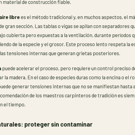
n material de construcción fiable.
aire libre
es el método tradicional y, en muchos aspectos, el 
e gran sección. Las tablas o vigas se apilan con separadores q
 bajo cubierta pero expuestas a la ventilación, durante períodos 
endo de la especie y el grosor. Este proceso lento respeta la e
 las tensiones internas que generan grietas posteriores.
a
puede acelerar el proceso, pero requiere un control preciso 
 la madera. En el caso de especies duras como la encina o el ro
uede generar tensiones internas que no se manifiestan hasta 
ecomendación de los maestros carpinteros de tradición es siem
n el tiempo.
turales: proteger sin contaminar