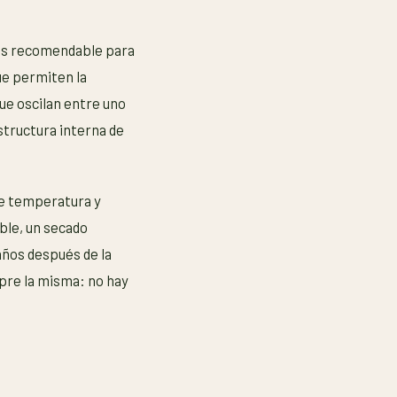
más recomendable para
ue permiten la
que oscilan entre uno
structura interna de
de temperatura y
ble, un secado
años después de la
pre la misma: no hay