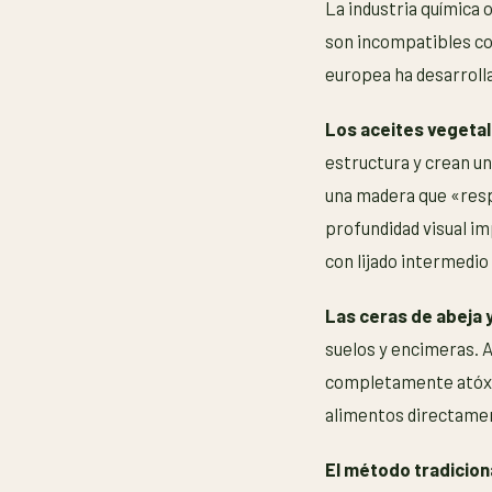
La industria química
son incompatibles con
europea ha desarroll
Los aceites vegeta
estructura y crean un
una madera que «resp
profundidad visual im
con lijado intermedio
Las ceras de abeja 
suelos y encimeras. A
completamente atóxica
alimentos directamen
El método tradicion