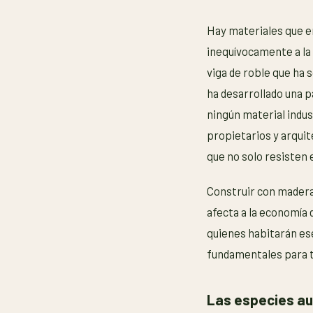
Hay materiales que 
inequívocamente a la
viga de roble que ha 
ha desarrollado una p
ningún material indu
propietarios y arquit
que no solo resisten 
Construir con madera 
afecta a la economía d
quienes habitarán es
fundamentales para t
Las especies au