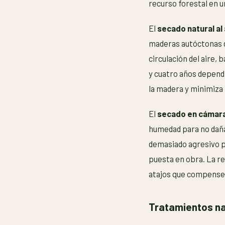
recurso forestal en u
El
secado natural al 
maderas autóctonas d
circulación del aire,
y cuatro años dependi
la madera y minimiza
El
secado en cámar
humedad para no dañar
demasiado agresivo p
puesta en obra. La r
atajos que compense
Tratamientos na