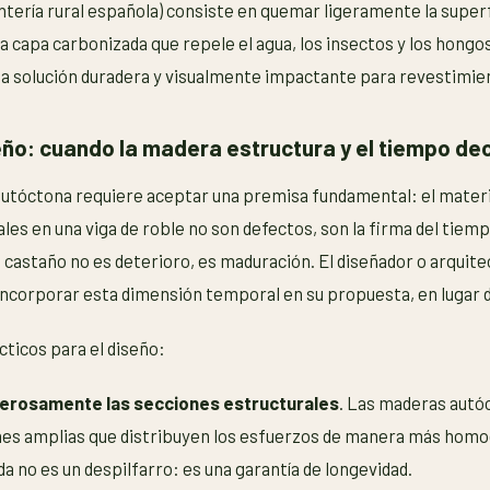
intería rural española) consiste en quemar ligeramente la superf
 capa carbonizada que repele el agua, los insectos y los hongos
una solución duradera y visualmente impactante para revestimie
eño: cuando la madera estructura y el tiempo de
utóctona requiere aceptar una premisa fundamental: el materia
ales en una viga de roble no son defectos, son la firma del tiem
e castaño no es deterioro, es maduración. El diseñador o arquite
ncorporar esta dimensión temporal en su propuesta, en lugar de
cticos para el diseño:
erosamente las secciones estructurales
. Las maderas autó
nes amplias que distribuyen los esfuerzos de manera más homo
 no es un despilfarro: es una garantía de longevidad.